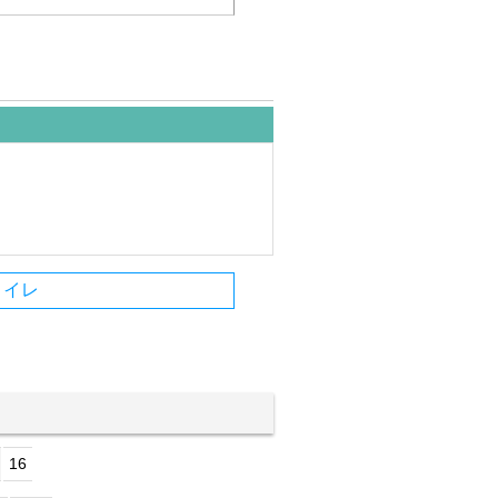
トイレ
16