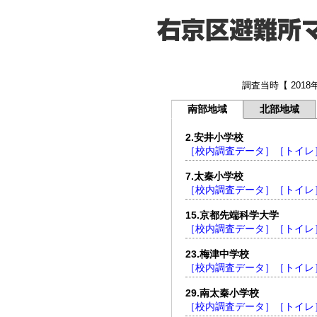
調査当時【 20
南部地域
北部地域
2.安井小学校
［校内調査データ］
［トイレ
7.太秦小学校
［校内調査データ］
［トイレ
15.京都先端科学大学
［校内調査データ］
［トイレ
23.梅津中学校
［校内調査データ］
［トイレ
29.南太秦小学校
［校内調査データ］
［トイレ