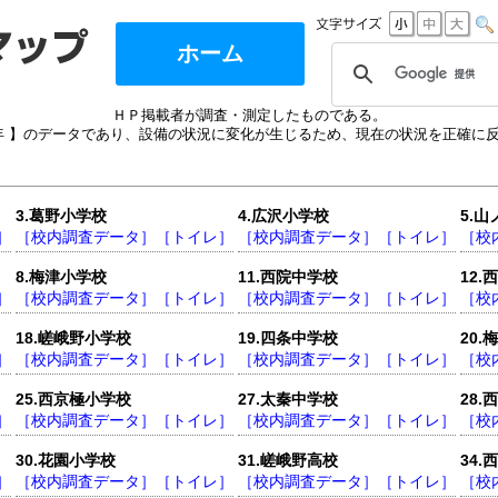
ホーム
ＨＰ掲載者が調査・測定したものである。
18年 】のデータであり、設備の状況に変化が生じるため、現在の状況を正確に
3.葛野小学校
4.広沢小学校
5.
］
［校内調査データ］
［トイレ］
［校内調査データ］
［トイレ］
［校
8.梅津小学校
11.西院中学校
12
］
［校内調査データ］
［トイレ］
［校内調査データ］
［トイレ］
［校
18.嵯峨野小学校
19.四条中学校
20
］
［校内調査データ］
［トイレ］
［校内調査データ］
［トイレ］
［校
25.西京極小学校
27.太秦中学校
28.
］
［校内調査データ］
［トイレ］
［校内調査データ］
［トイレ］
［校
30.花園小学校
31.嵯峨野高校
34
］
［校内調査データ］
［トイレ］
［校内調査データ］
［トイレ］
［校