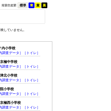
反映していません。
山ノ内小学校
内調査データ］
［トイレ］
.西京極中学校
内調査データ］
［トイレ］
.梅津北小学校
内調査データ］
［トイレ］
西院小学校
内調査データ］
［トイレ］
.西京極西小学校
内調査データ］
［トイレ］